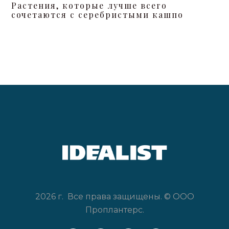
Растения, которые лучше всего
сочетаются с серебристыми кашпо
2026 г. Все права защищены. © ООО
Проплантерс.