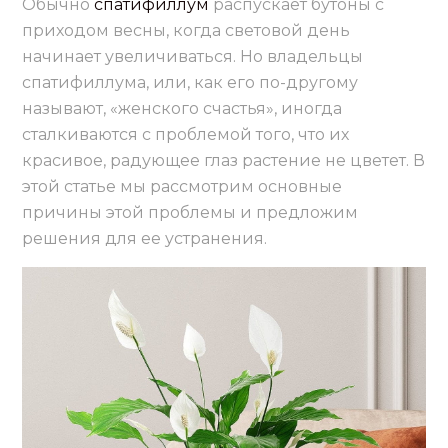
Обычно
спатифиллум
распускает бутоны с
приходом весны, когда световой день
начинает увеличиваться. Но владельцы
спатифиллума, или, как его по-другому
называют, «женского счастья», иногда
сталкиваются с проблемой того, что их
красивое, радующее глаз растение не цветет. В
этой статье мы рассмотрим основные
причины этой проблемы и предложим
решения для ее устранения.