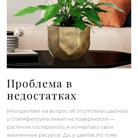
Проблема в
недостатках
Иногда ответ на вопрос об отсутствии цветков
у спатифиллума лежит на поверхности —
растение состарилось и исчерпало свои
жизненные ресурсы. Да, у цветов это тоже