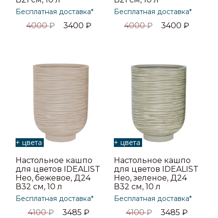
Бесплатная доставка*
Бесплатная доставка*
4000
₽
3400
₽
4000
₽
3400
₽
+ цвета
+ цвета
Настольное кашпо
Настольное кашпо
для цветов IDEALIST
для цветов IDEALIST
Нео, бежевое, Д24
Нео, зеленое, Д24
В32 см, 10 л
В32 см, 10 л
Бесплатная доставка*
Бесплатная доставка*
4100
₽
3485
₽
4100
₽
3485
₽