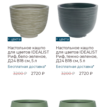
+ цвета
+ цвета
Настольное кашпо
Настольное кашпо
для цветов IDEALIST
для цветов IDEALIST
Риф, бело-зеленое,
Риф, темно-зеленое,
Д24 В18 см, 5 л
Д24 В18 см, 5 л
Бесплатная доставка*
Бесплатная доставка*
3200
₽
2720
₽
3200
₽
2720
₽