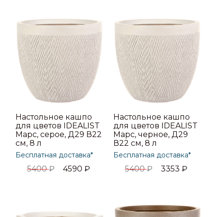
Настольное кашпо
Настольное кашпо
для цветов IDEALIST
для цветов IDEALIST
Марс, серое, Д29 В22
Марс, черное, Д29
см, 8 л
В22 см, 8 л
Бесплатная доставка*
Бесплатная доставка*
5400
₽
4590
₽
5400
₽
3353
₽