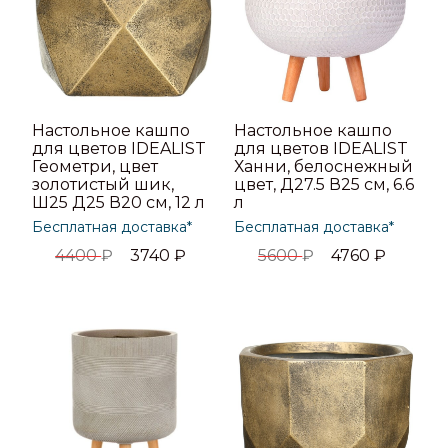
Настольное кашпо
Настольное кашпо
для цветов IDEALIST
для цветов IDEALIST
Геометри, цвет
Ханни, белоснежный
золотистый шик,
цвет, Д27.5 В25 см, 6.6
Ш25 Д25 В20 см, 12 л
л
Бесплатная доставка*
Бесплатная доставка*
4400
₽
3740
₽
5600
₽
4760
₽