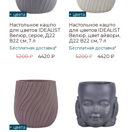
+ цвета
+ цвета
Настольное кашпо
Настольное кашпо
для цветов IDEALIST
для цветов IDEALIST
Велюр, серое, Д22
Велюр, цвет айвори,
В22 см, 7 л
Д22 В22 см, 7 л
Бесплатная доставка*
Бесплатная доставка*
5200
₽
4420
₽
5200
₽
4420
₽
+ цвета