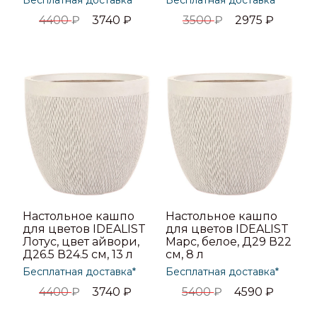
Бесплатная доставка*
Бесплатная доставка*
4400
₽
3740
₽
3500
₽
2975
₽
Настольное кашпо
Настольное кашпо
для цветов IDEALIST
для цветов IDEALIST
Лотус, цвет айвори,
Марс, белое, Д29 В22
Д26.5 В24.5 см, 13 л
см, 8 л
Бесплатная доставка*
Бесплатная доставка*
4400
₽
3740
₽
5400
₽
4590
₽