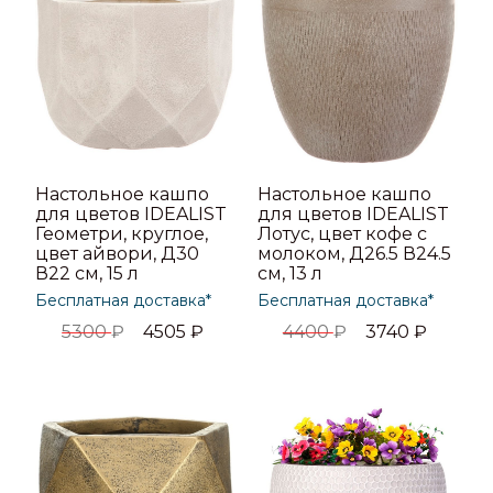
Настольное кашпо
Настольное кашпо
для цветов IDEALIST
для цветов IDEALIST
Геометри, круглое,
Лотус, цвет кофе с
цвет айвори, Д30
молоком, Д26.5 В24.5
В22 см, 15 л
см, 13 л
Бесплатная доставка*
Бесплатная доставка*
5300
₽
4505
₽
4400
₽
3740
₽