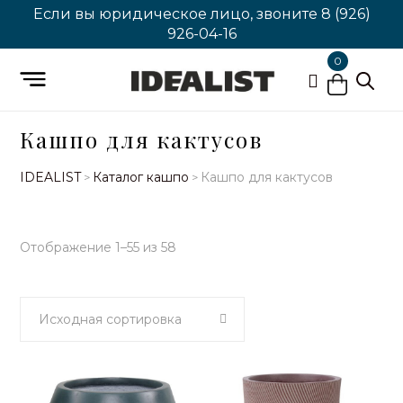
Если вы юридическое лицо, звоните
8 (926)
926-04-16
0
Кашпо для кактусов
IDEALIST
Каталог кашпо
Кашпо для кактусов
>
>
Отображение 1–55 из 58
Исходная сортировка