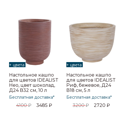
+ цвета
+ цвета
Настольное кашпо
Настольное кашпо
для цветов IDEALIST
для цветов IDEALIST
Нео, цвет шоколад,
Риф, бежевое, Д24
Д24 В32 см, 10 л
В18 см, 5 л
Бесплатная доставка*
Бесплатная доставка*
4100
₽
3485
₽
3200
₽
2720
₽