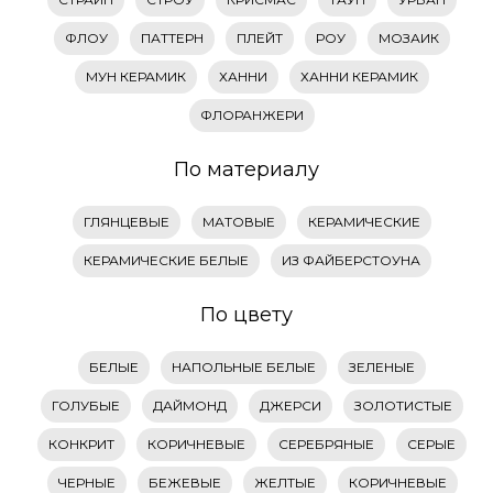
ФЛОУ
ПАТТЕРН
ПЛЕЙТ
РОУ
МОЗАИК
МУН КЕРАМИК
ХАННИ
ХАННИ КЕРАМИК
ФЛОРАНЖЕРИ
По материалу
ГЛЯНЦЕВЫЕ
МАТОВЫЕ
КЕРАМИЧЕСКИЕ
КЕРАМИЧЕСКИЕ БЕЛЫЕ
ИЗ ФАЙБЕРСТОУНА
По цвету
БЕЛЫЕ
НАПОЛЬНЫЕ БЕЛЫЕ
ЗЕЛЕНЫЕ
ГОЛУБЫЕ
ДАЙМОНД
ДЖЕРСИ
ЗОЛОТИСТЫЕ
КОНКРИТ
КОРИЧНЕВЫЕ
СЕРЕБРЯНЫЕ
СЕРЫЕ
ЧЕРНЫЕ
БЕЖЕВЫЕ
ЖЕЛТЫЕ
КОРИЧНЕВЫЕ