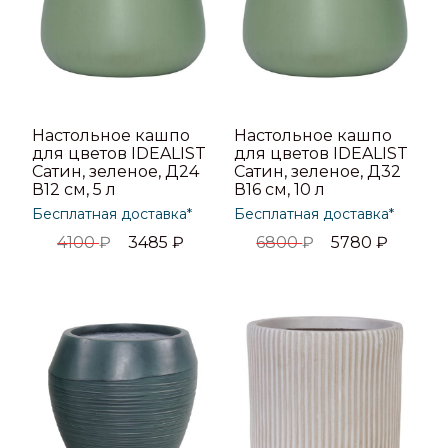
Настольное кашпо
Настольное кашпо
для цветов IDEALIST
для цветов IDEALIST
Сатин, зеленое, Д24
Сатин, зеленое, Д32
В12 см, 5 л
В16 см, 10 л
Бесплатная доставка*
Бесплатная доставка*
4100
₽
3485
₽
6800
₽
5780
₽