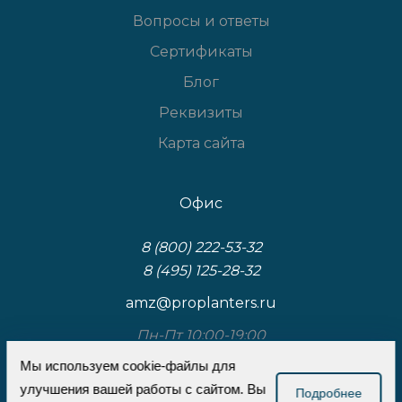
Вопросы и ответы
Сертификаты
Блог
Реквизиты
Карта сайта
Офис
8 (800) 222-53-32
8 (495) 125-28-32
amz@proplanters.ru
Пн-Пт 10:00-19:00
Мы используем cookie-файлы для
117587, Москва, Варшавское шоссе, д.125, к.3,
улучшения вашей работы с сайтом. Вы
стр.1
Подробнее