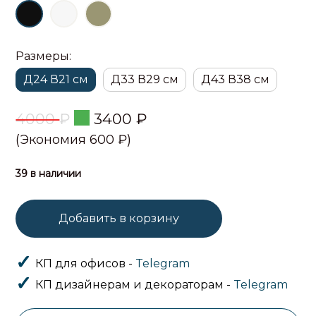
Размеры:
Д24 В21 см
Д33 В29 см
Д43 В38 см
4000
₽
3400
₽
(Экономия 600 ₽)
39 в наличии
Добавить в корзину
КП для офисов -
Telegram
КП дизайнерам и декораторам -
Telegram