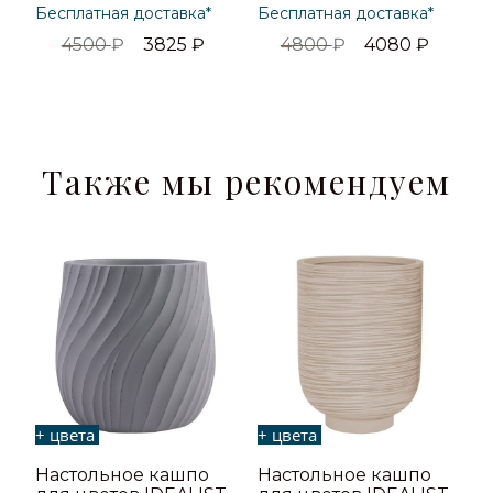
Бесплатная доставка*
Бесплатная доставка*
4500
₽
3825
₽
4800
₽
4080
₽
Также мы рекомендуем
+ цвета
+ цвета
Настольное кашпо
Настольное кашпо