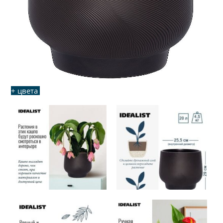
+ цвета