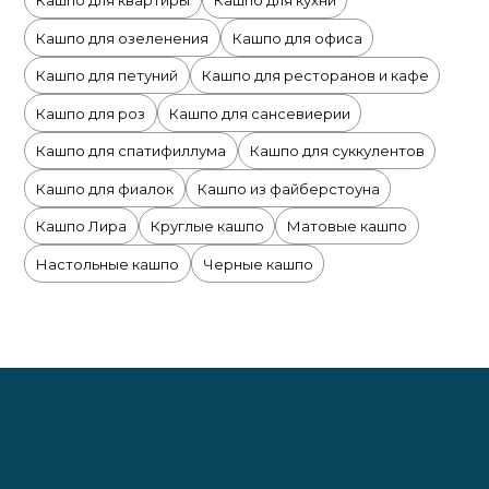
Кашпо для квартиры
Кашпо для кухни
Кашпо для озеленения
Кашпо для офиса
Кашпо для петуний
Кашпо для ресторанов и кафе
Кашпо для роз
Кашпо для сансевиерии
Кашпо для спатифиллума
Кашпо для суккулентов
Кашпо для фиалок
Кашпо из файберстоуна
Кашпо Лира
Круглые кашпо
Матовые кашпо
Настольные кашпо
Черные кашпо