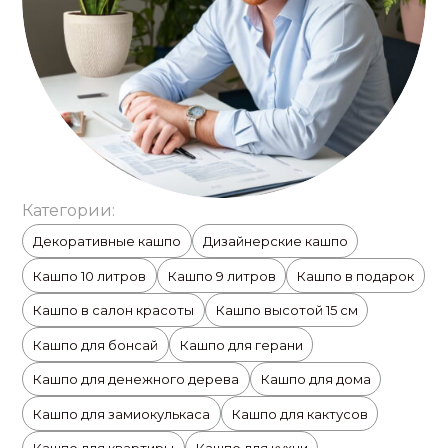
Категории:
Декоративные кашпо
Дизайнерские кашпо
Кашпо 10 литров
Кашпо 9 литров
Кашпо в подарок
Кашпо в салон красоты
Кашпо высотой 15 см
Кашпо для бонсай
Кашпо для герани
Кашпо для денежного дерева
Кашпо для дома
Кашпо для замиокулькаса
Кашпо для кактусов