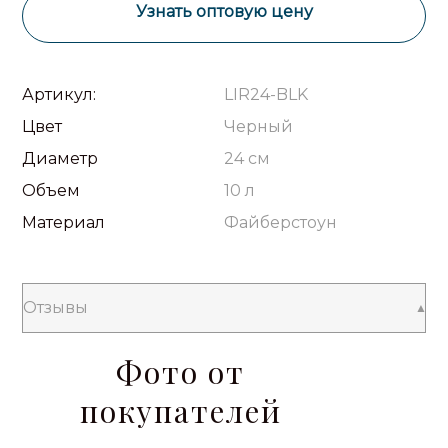
Узнать оптовую цену
Артикул:
LIR24-BLK
Цвет
Черный
Диаметр
24 см
Объем
10 л
Материал
Файберстоун
Отзывы
Фото от
покупателей