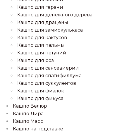
Кашпо для герани
Кашпо для денежного дерева
Кашпо для драцены
Кашпо для замиокулькаса
Кашпо для кактусов
Кашпо для пальмы
Кашпо для петуний
Кашпо для роз
Кашпо для сансевиерии
Кашпо для спатифиллума
Кашпо для суккулентов
Кашпо для фиалок
Кашпо для фикуса
Кашпо Велюр
Кашпо Лира
Кашпо Марс
Кашпо на подставке