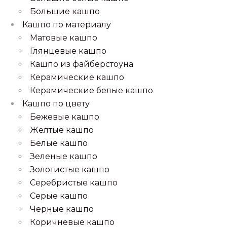
Большие кашпо
Кашпо по материалу
Матовые кашпо
Глянцевые кашпо
Кашпо из файберстоуна
Керамические кашпо
Керамические белые кашпо
Кашпо по цвету
Бежевые кашпо
Желтые кашпо
Белые кашпо
Зеленые кашпо
Золотистые кашпо
Серебристые кашпо
Серые кашпо
Черные кашпо
Коричневые кашпо