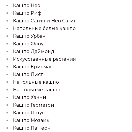
Кашпо Нео
Кашпо Риф
Кашпо Сатин и Нео Сатин
Напольные белые кашпо
Кашпо Урбан
Кашпо Флоу
Кашпо Даймонд
Искусственные растения
Кашпо Крисмас
Кашпо Лист
Напольные кашпо
Настольные кашпо
Кашпо Ханни
Кашпо Геометри
Кашпо Лотус
Кашпо Мозаик
Кашпо Паттерн