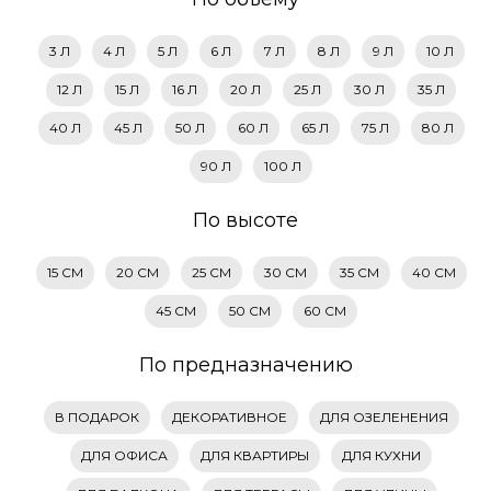
3 Л
4 Л
5 Л
6 Л
7 Л
8 Л
9 Л
10 Л
12 Л
15 Л
16 Л
20 Л
25 Л
30 Л
35 Л
40 Л
45 Л
50 Л
60 Л
65 Л
75 Л
80 Л
90 Л
100 Л
По высоте
15 СМ
20 СМ
25 СМ
30 СМ
35 СМ
40 СМ
45 СМ
50 СМ
60 СМ
По предназначению
В ПОДАРОК
ДЕКОРАТИВНОЕ
ДЛЯ ОЗЕЛЕНЕНИЯ
ДЛЯ ОФИСА
ДЛЯ КВАРТИРЫ
ДЛЯ КУХНИ