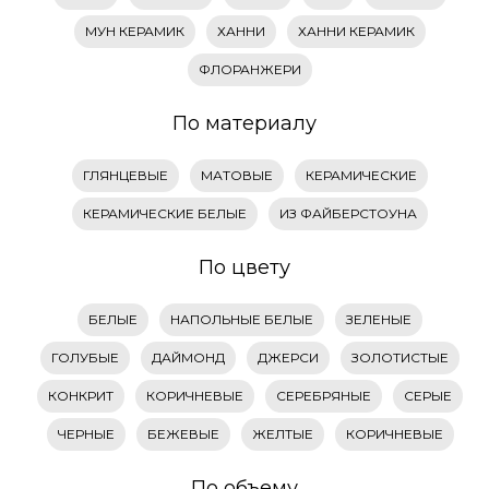
МУН КЕРАМИК
ХАННИ
ХАННИ КЕРАМИК
ФЛОРАНЖЕРИ
По материалу
ГЛЯНЦЕВЫЕ
МАТОВЫЕ
КЕРАМИЧЕСКИЕ
КЕРАМИЧЕСКИЕ БЕЛЫЕ
ИЗ ФАЙБЕРСТОУНА
По цвету
БЕЛЫЕ
НАПОЛЬНЫЕ БЕЛЫЕ
ЗЕЛЕНЫЕ
ГОЛУБЫЕ
ДАЙМОНД
ДЖЕРСИ
ЗОЛОТИСТЫЕ
КОНКРИТ
КОРИЧНЕВЫЕ
СЕРЕБРЯНЫЕ
СЕРЫЕ
ЧЕРНЫЕ
БЕЖЕВЫЕ
ЖЕЛТЫЕ
КОРИЧНЕВЫЕ
По объему