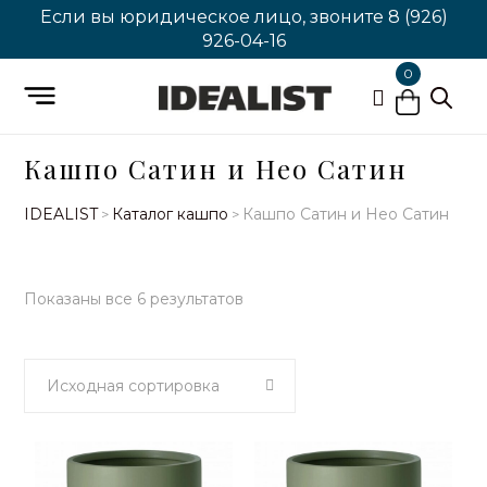
Если вы юридическое лицо, звоните
8 (926)
926-04-16
0
Кашпо Сатин и Нео Сатин
IDEALIST
Каталог кашпо
Кашпо Сатин и Нео Сатин
>
>
Показаны все 6 результатов
Исходная сортировка