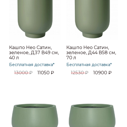
Кашпо Нео Сатин,
Кашпо Нео Сатин,
зеленое, Д37 В49 см,
зеленое, Д44 В58 см,
40 л
70 л
Бесплатная доставка*
Бесплатная доставка*
13000
₽
11050
₽
12530
₽
10900
₽