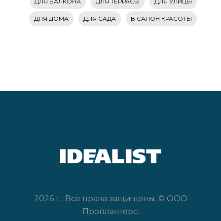
ДЛЯ БАЛКОНА
ДЛЯ ТЕРРАСЫ
ДЛЯ УЛИЦЫ
ДЛЯ ДОМА
ДЛЯ САДА
В САЛОН КРАСОТЫ
2026 г. Все права защищены. © ООО
Проплантерс.