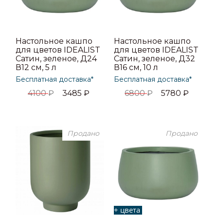
Настольное кашпо
Настольное кашпо
для цветов IDEALIST
для цветов IDEALIST
Сатин, зеленое, Д24
Сатин, зеленое, Д32
В12 см, 5 л
В16 см, 10 л
Бесплатная доставка*
Бесплатная доставка*
4100
₽
3485
₽
6800
₽
5780
₽
Продано
Продано
+ цвета