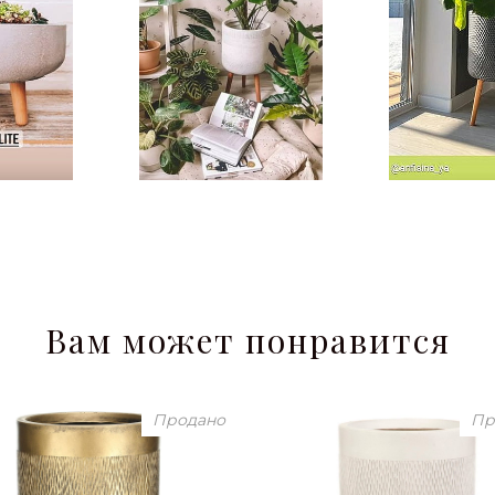
Вам может понравится
Продано
Пр