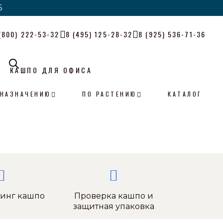
6
6
(800) 222-53-32
8 (495) 125-28-32
8 (925) 536-71-36
КАШПО ДЛЯ ОФИСА
 НАЗНАЧЕНИЮ
ПО РАСТЕНИЮ
КАТАЛОГ
тинг кашпо
Проверка кашпо и
защитная упаковка