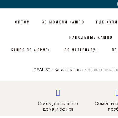
ОПТОМ
3D МОДЕЛИ КАШПО
ГДЕ КУПИ
НАПОЛЬНЫЕ КАШПО
КАШПО ПО ФОРМЕ
ПО МАТЕРИАЛУ
ПО
>
>
IDEALIST
Каталог кашпо
Напольное кашп
Стиль для вашего
Обмен и в
дома и офиса
про