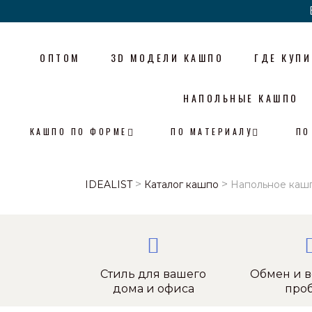
ОПТОМ
3D МОДЕЛИ КАШПО
ГДЕ КУПИ
НАПОЛЬНЫЕ КАШПО
КАШПО ПО ФОРМЕ
ПО МАТЕРИАЛУ
ПО
>
>
IDEALIST
Каталог кашпо
Напольное кашпо
Стиль для вашего
Обмен и в
дома и офиса
про