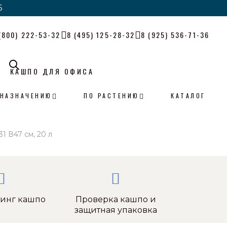
6
6
(800) 222-53-32
8 (495) 125-28-32
8 (925) 536-71-36
КАШПО ДЛЯ ОФИСА
 НАЗНАЧЕНИЮ
ПО РАСТЕНИЮ
КАТАЛОГ
1 В47 см, 20 л
тинг кашпо
Проверка кашпо и
защитная упаковка