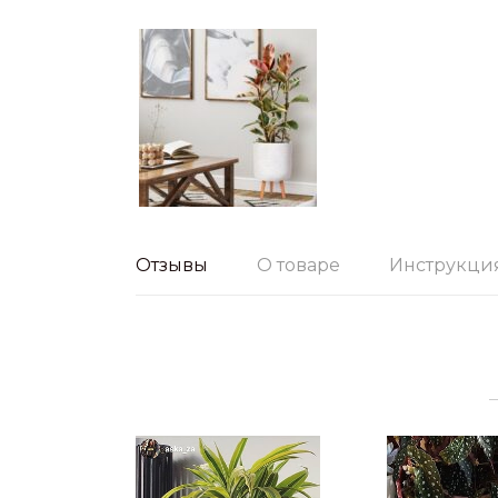
Отзывы
О товаре
Инструкци