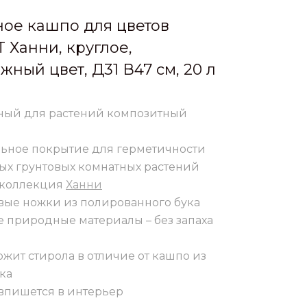
ое кашпо для цветов
T Ханни, круглое,
жный цвет, Д31 В47 см, 20 л
ный для растений композитный
ьное покрытие для герметичности
ых грунтовых комнатных растений
-коллекция
Ханни
вые ножки из полированного бука
е природные материалы – без запаха
жит стирола в отличие от кашпо из
ка
впишется в интерьер