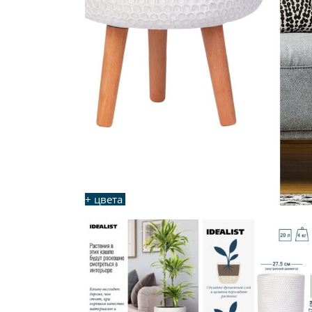
+ цвета