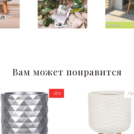
Вам может понравится
-15%
Пр