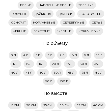
БЕЛЫЕ
НАПОЛЬНЫЕ БЕЛЫЕ
ЗЕЛЕНЫЕ
ГОЛУБЫЕ
ДАЙМОНД
ДЖЕРСИ
ЗОЛОТИСТЫЕ
КОНКРИТ
КОРИЧНЕВЫЕ
СЕРЕБРЯНЫЕ
СЕРЫЕ
ЧЕРНЫЕ
БЕЖЕВЫЕ
ЖЕЛТЫЕ
КОРИЧНЕВЫЕ
По объему
3 Л
4 Л
5 Л
6 Л
7 Л
8 Л
9 Л
10 Л
12 Л
15 Л
16 Л
20 Л
25 Л
30 Л
35 Л
40 Л
45 Л
50 Л
60 Л
65 Л
75 Л
80 Л
90 Л
100 Л
По высоте
15 СМ
20 СМ
25 СМ
30 СМ
35 СМ
40 СМ