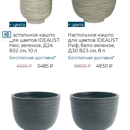
+ цвета
+ цвета
Настольное кашпо
Настольное кашпо
для цветов IDEALIST
для цветов IDEALIST
Нео, зеленое, Д24
Риф, бело-зеленое,
В32 см, 10 л
Д30 В23 см, 8 л
Бесплатная доставка*
Бесплатная доставка*
4100
₽
3485
₽
5800
₽
4930
₽