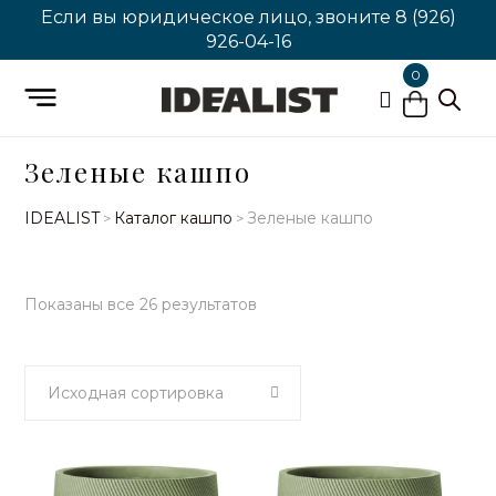
Если вы юридическое лицо, звоните
8 (926)
926-04-16
0
Зеленые кашпо
IDEALIST
Каталог кашпо
Зеленые кашпо
>
>
Показаны все 26 результатов
Исходная сортировка