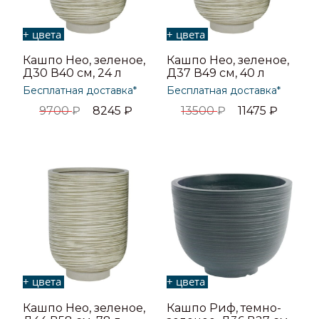
+ цвета
+ цвета
Кашпо Нео, зеленое,
Кашпо Нео, зеленое,
Д30 В40 см, 24 л
Д37 В49 см, 40 л
Бесплатная доставка*
Бесплатная доставка*
9700
₽
8245
₽
13500
₽
11475
₽
+ цвета
+ цвета
Кашпо Нео, зеленое,
Кашпо Риф, темно-