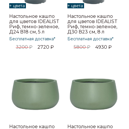
+ цвета
+ цвета
Настольное кашпо
Настольное кашпо
для цветов IDEALIST
для цветов IDEALIST
Риф, темно-зеленое,
Риф, темно-зеленое,
Д24 В18 см, 5 л
Д30 В23 см, 8 л
Бесплатная доставка*
Бесплатная доставка*
3200
₽
2720
₽
5800
₽
4930
₽
Настольное кашпо
Настольное кашпо