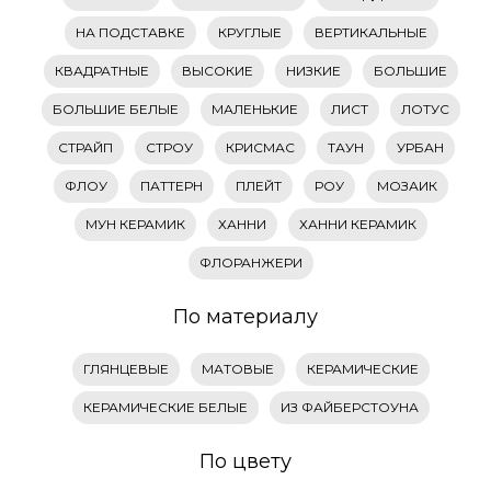
НА ПОДСТАВКЕ
КРУГЛЫЕ
ВЕРТИКАЛЬНЫЕ
КВАДРАТНЫЕ
ВЫСОКИЕ
НИЗКИЕ
БОЛЬШИЕ
БОЛЬШИЕ БЕЛЫЕ
МАЛЕНЬКИЕ
ЛИСТ
ЛОТУС
СТРАЙП
СТРОУ
КРИСМАС
ТАУН
УРБАН
ФЛОУ
ПАТТЕРН
ПЛЕЙТ
РОУ
МОЗАИК
МУН КЕРАМИК
ХАННИ
ХАННИ КЕРАМИК
ФЛОРАНЖЕРИ
По материалу
ГЛЯНЦЕВЫЕ
МАТОВЫЕ
КЕРАМИЧЕСКИЕ
КЕРАМИЧЕСКИЕ БЕЛЫЕ
ИЗ ФАЙБЕРСТОУНА
По цвету