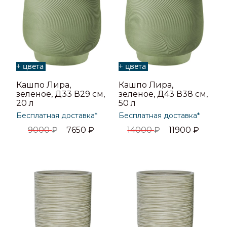
+ цвета
+ цвета
Кашпо Лира,
Кашпо Лира,
зеленое, Д33 В29 см,
зеленое, Д43 В38 см,
20 л
50 л
Бесплатная доставка*
Бесплатная доставка*
9000
₽
7650
₽
14000
₽
11900
₽