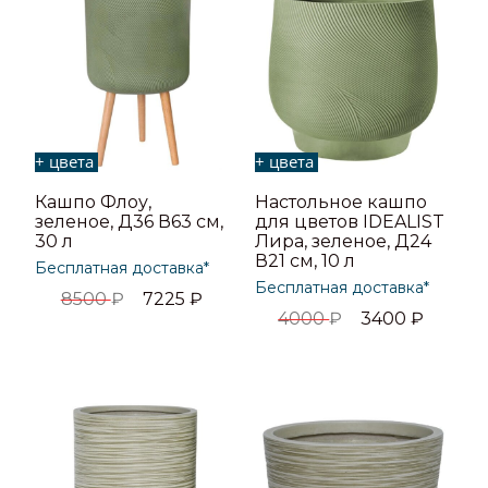
+ цвета
+ цвета
Кашпо Флоу,
Настольное кашпо
зеленое, Д36 В63 см,
для цветов IDEALIST
30 л
Лира, зеленое, Д24
В21 см, 10 л
Бесплатная доставка*
Бесплатная доставка*
8500
₽
7225
₽
4000
₽
3400
₽