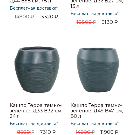
Д44 В58 см, 78 л
зеленое, Д36 В27 см,
13 л
Бесплатная доставка*
Бесплатная доставка*
14800
₽
13320
₽
10800
₽
9180
₽
Кашпо Терра, темно-
Кашпо Терра, темно-
зеленое, Д33 В32 см,
зеленое, Д49 В47 см,
24 л
80 л
Бесплатная доставка*
Бесплатная доставка*
8600
₽
7310
₽
14000
₽
11900
₽