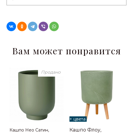
Вам может понравится
Продано
+ цвета
Кашпо Флоу,
Кашпо Нео Сатин,