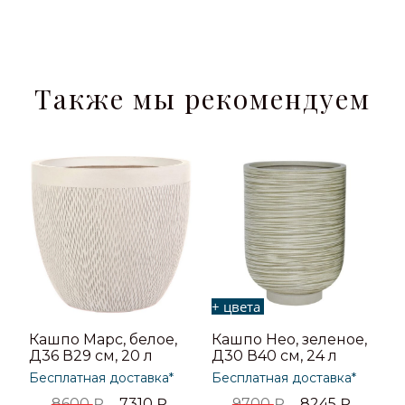
Также мы рекомендуем
+ цвета
Кашпо Марс, белое,
Кашпо Нео, зеленое,
Д36 В29 см, 20 л
Д30 В40 см, 24 л
Бесплатная доставка*
Бесплатная доставка*
8600
₽
7310
₽
9700
₽
8245
₽