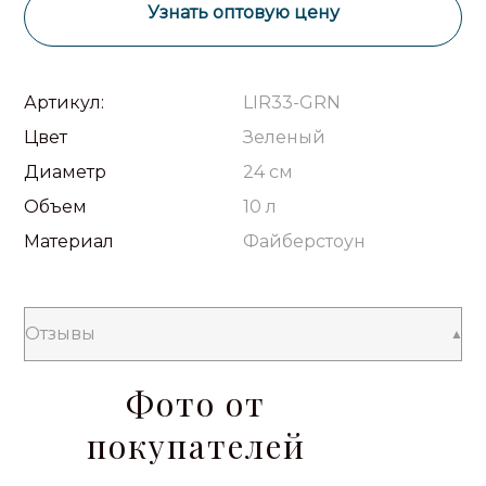
Узнать оптовую цену
Артикул:
LIR33-GRN
Цвет
Зеленый
Диаметр
24 см
Объем
10 л
Материал
Файберстоун
Отзывы
Фото от
покупателей