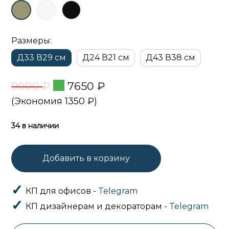
Размеры:
Д33 В29 см
Д24 В21 см
Д43 В38 см
9000
₽
7650
₽
(Экономия 1350 ₽)
34 в наличии
Добавить в корзину
КП для офисов -
Telegram
КП дизайнерам и декораторам -
Telegram