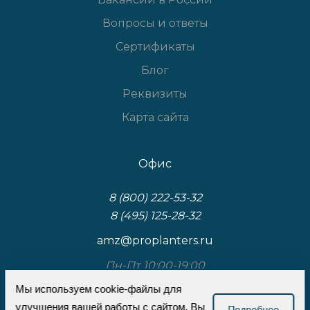
Вопросы и ответы
Сертификаты
Блог
Реквизиты
Карта сайта
Офис
8 (800) 222-53-32
8 (495) 125-28-32
amz@proplanters.ru
Пн-Пт 10:00-19:00
Мы используем cookie-файлы для
117587, Москва, Варшавское шоссе, д.125, к.3,
улучшения вашей работы с сайтом. Вы
стр.1
Подробнее