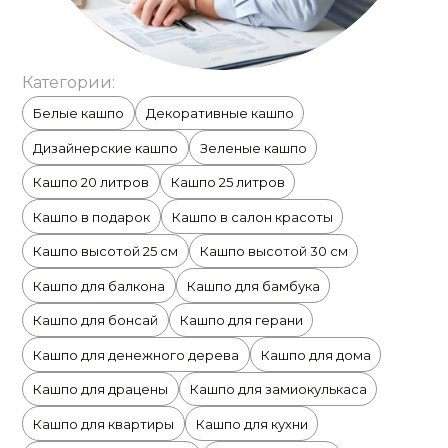
Категории:
Белые кашпо
Декоративные кашпо
Дизайнерские кашпо
Зеленые кашпо
Кашпо 20 литров
Кашпо 25 литров
Кашпо в подарок
Кашпо в салон красоты
Кашпо высотой 25 см
Кашпо высотой 30 см
Кашпо для балкона
Кашпо для бамбука
Кашпо для бонсай
Кашпо для герани
Кашпо для денежного дерева
Кашпо для дома
Кашпо для драцены
Кашпо для замиокулькаса
Кашпо для квартиры
Кашпо для кухни