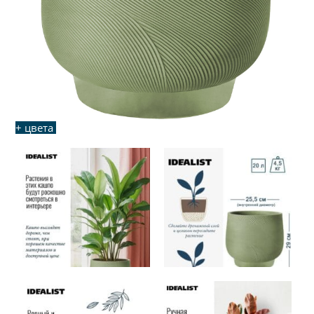
+ цвета