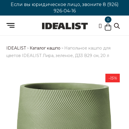
Если вы юридическое лицо, звоните
8 (926)
926-04-16
0
IDEALIST
Каталог кашпо
Напольное кашпо для
>
>
цветов IDEALIST Лира, зеленое, Д33 В29 см, 20 л
-15%