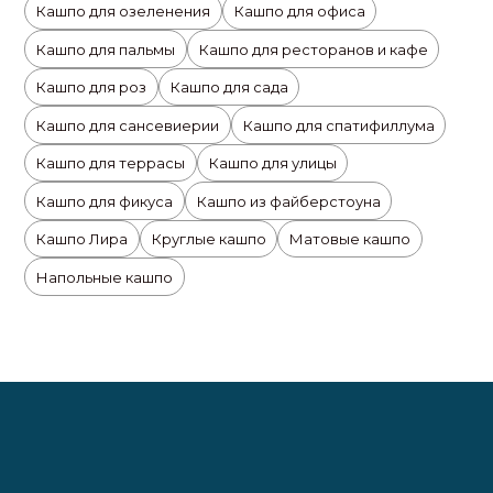
Кашпо для озеленения
Кашпо для офиса
Кашпо для пальмы
Кашпо для ресторанов и кафе
Кашпо для роз
Кашпо для сада
Кашпо для сансевиерии
Кашпо для спатифиллума
Кашпо для террасы
Кашпо для улицы
Кашпо для фикуса
Кашпо из файберстоуна
Кашпо Лира
Круглые кашпо
Матовые кашпо
Напольные кашпо