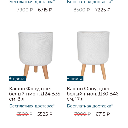
Бесплатная доставка*
Бесплатная доставка*
7900
₽
6715
₽
8500
₽
7225
₽
+ цвета
+ цвета
Кашпо Флоу, цвет
Кашпо Флоу, цвет
белый пион, Д24 В35
белый пион, Д30 В46
см, 8 л
см, 17 л
Бесплатная доставка*
Бесплатная доставка*
6500
₽
5525
₽
7900
₽
6715
₽