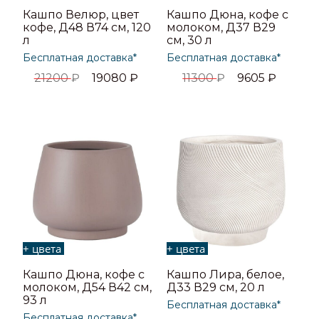
Кашпо Велюр, цвет
Кашпо Дюна, кофе с
кофе, Д48 В74 см, 120
молоком, Д37 В29
л
см, 30 л
Бесплатная доставка*
Бесплатная доставка*
21200
₽
19080
₽
11300
₽
9605
₽
+ цвета
+ цвета
Кашпо Дюна, кофе с
Кашпо Лира, белое,
молоком, Д54 В42 см,
Д33 В29 см, 20 л
93 л
Бесплатная доставка*
Бесплатная доставка*