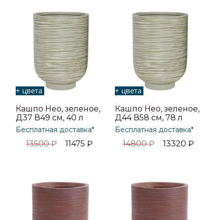
+ цвета
+ цвета
Кашпо Нео, зеленое,
Кашпо Нео, зеленое,
Д37 В49 см, 40 л
Д44 В58 см, 78 л
Бесплатная доставка*
Бесплатная доставка*
13500
₽
11475
₽
14800
₽
13320
₽