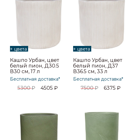
+ цвета
+ цвета
Кашпо Урбан, цвет
Кашпо Урбан, цвет
белый пион, Д30.5
белый пион, Д37
В30 см, 17 л
В36.5 см, 33 л
Бесплатная доставка*
Бесплатная доставка*
5300
₽
4505
₽
7500
₽
6375
₽