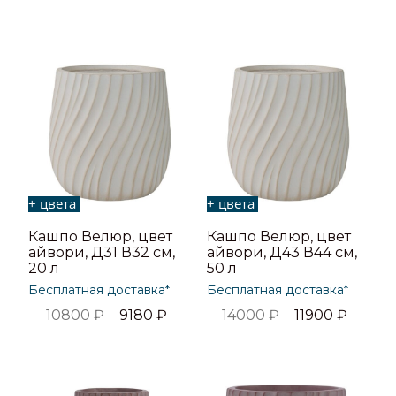
+ цвета
+ цвета
Кашпо Велюр, цвет
Кашпо Велюр, цвет
айвори, Д31 В32 см,
айвори, Д43 В44 см,
20 л
50 л
Бесплатная доставка*
Бесплатная доставка*
10800
₽
9180
₽
14000
₽
11900
₽