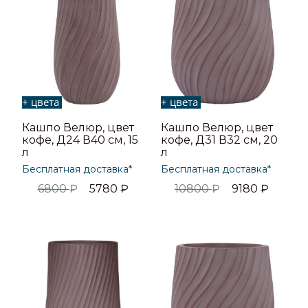
+ цвета
+ цвета
Кашпо Велюр, цвет
Кашпо Велюр, цвет
кофе, Д24 В40 см, 15
кофе, Д31 В32 см, 20
л
л
Бесплатная доставка*
Бесплатная доставка*
6800
₽
5780
₽
10800
₽
9180
₽