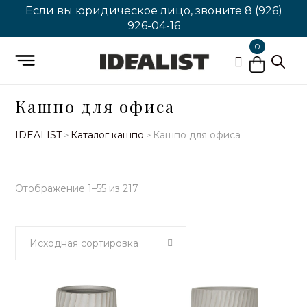
Если вы юридическое лицо, звоните
8 (926)
926-04-16
0
Кашпо для офиса
IDEALIST
Каталог кашпо
Кашпо для офиса
>
>
Отображение 1–55 из 217
Исходная сортировка