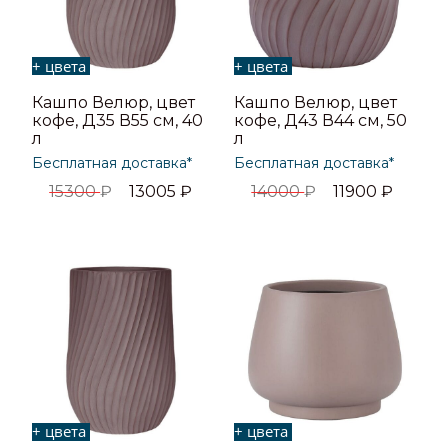
+ цвета
+ цвета
Кашпо Велюр, цвет
Кашпо Велюр, цвет
кофе, Д35 В55 см, 40
кофе, Д43 В44 см, 50
л
л
Бесплатная доставка*
Бесплатная доставка*
15300
₽
13005
₽
14000
₽
11900
₽
+ цвета
+ цвета