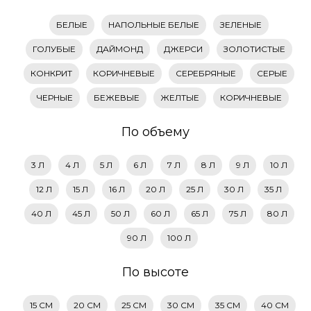
БЕЛЫЕ
НАПОЛЬНЫЕ БЕЛЫЕ
ЗЕЛЕНЫЕ
ГОЛУБЫЕ
ДАЙМОНД
ДЖЕРСИ
ЗОЛОТИСТЫЕ
КОНКРИТ
КОРИЧНЕВЫЕ
СЕРЕБРЯНЫЕ
СЕРЫЕ
ЧЕРНЫЕ
БЕЖЕВЫЕ
ЖЕЛТЫЕ
КОРИЧНЕВЫЕ
По объему
3 Л
4 Л
5 Л
6 Л
7 Л
8 Л
9 Л
10 Л
12 Л
15 Л
16 Л
20 Л
25 Л
30 Л
35 Л
40 Л
45 Л
50 Л
60 Л
65 Л
75 Л
80 Л
90 Л
100 Л
По высоте
15 СМ
20 СМ
25 СМ
30 СМ
35 СМ
40 СМ