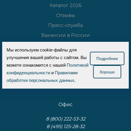
Каталог 2026
Отзывы
Пресс-служба
Вакансии в России
Вопросы и ответы
Мы используем cookie-файлы для
Сертификаты
улучшения вашей работы с сайтом. Вы
Подробнее
Блог
можете ознакомится с нашей
Политикой
Хорошо
конфиденциальности
и
Правилами
Реквизиты
обработки персональных данных
.
Карта сайта
Офис
8 (800) 222-53-32
8 (495) 125-28-32