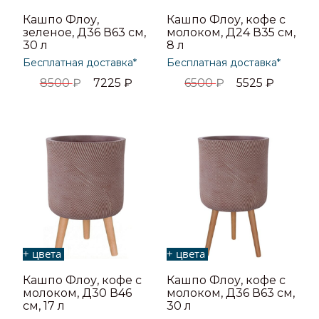
Кашпо Флоу,
Кашпо Флоу, кофе с
зеленое, Д36 В63 см,
молоком, Д24 В35 см,
30 л
8 л
Бесплатная доставка*
Бесплатная доставка*
8500
₽
7225
₽
6500
₽
5525
₽
+ цвета
+ цвета
Кашпо Флоу, кофе с
Кашпо Флоу, кофе с
молоком, Д30 В46
молоком, Д36 В63 см,
см, 17 л
30 л