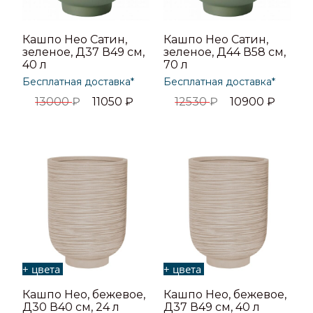
Кашпо Нео Сатин,
Кашпо Нео Сатин,
зеленое, Д37 В49 см,
зеленое, Д44 В58 см,
40 л
70 л
Бесплатная доставка*
Бесплатная доставка*
13000
₽
11050
₽
12530
₽
10900
₽
+ цвета
+ цвета
Кашпо Нео, бежевое,
Кашпо Нео, бежевое,
Д30 В40 см, 24 л
Д37 В49 см, 40 л