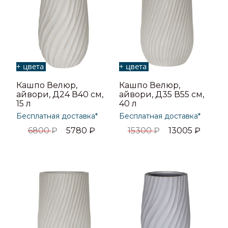
+ цвета
+ цвета
Кашпо Велюр,
Кашпо Велюр,
айвори, Д24 В40 см,
айвори, Д35 В55 см,
15 л
40 л
Бесплатная доставка*
Бесплатная доставка*
6800
₽
5780
₽
15300
₽
13005
₽