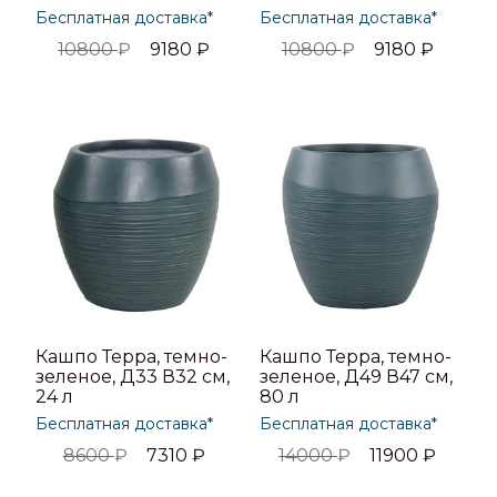
Бесплатная доставка*
Бесплатная доставка*
10800
₽
9180
₽
10800
₽
9180
₽
Кашпо Терра, темно-
Кашпо Терра, темно-
зеленое, Д33 В32 см,
зеленое, Д49 В47 см,
24 л
80 л
Бесплатная доставка*
Бесплатная доставка*
8600
₽
7310
₽
14000
₽
11900
₽