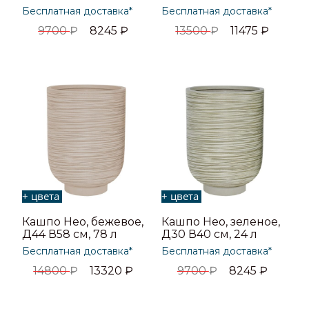
Бесплатная доставка*
Бесплатная доставка*
9700
₽
8245
₽
13500
₽
11475
₽
+ цвета
+ цвета
Кашпо Нео, бежевое,
Кашпо Нео, зеленое,
Д44 В58 см, 78 л
Д30 В40 см, 24 л
Бесплатная доставка*
Бесплатная доставка*
14800
₽
13320
₽
9700
₽
8245
₽