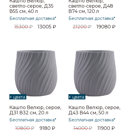
Кашпо Велюр,
Кашпо Велюр,
светло-серое, Д35
светло-серое, Д48
В55 см, 40 л
В74 см, 120 л
Бесплатная доставка*
Бесплатная доставка*
15300
₽
13005
₽
21200
₽
19080
₽
+ цвета
+ цвета
Кашпо Велюр, серое,
Кашпо Велюр, серое,
Д31 В32 см, 20 л
Д43 В44 см, 50 л
Бесплатная доставка*
Бесплатная доставка*
10800
₽
9180
₽
14000
₽
11900
₽