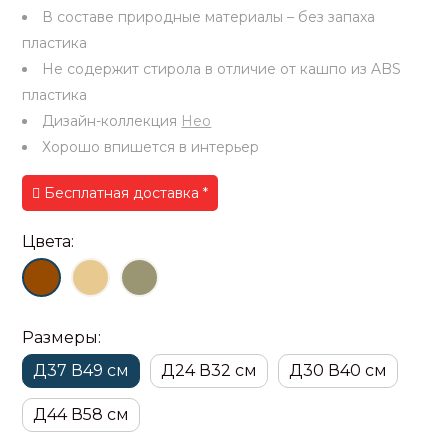
В составе природные материалы – без запаха
пластика
Не содержит стирола в отличие от кашпо из ABS
пластика
Дизайн-коллекция
Нео
Хорошо впишется в интерьер
Бесплатная доставка *
Цвета:
Размеры:
Д37 В49 см
Д24 В32 см
Д30 В40 см
Д44 В58 см