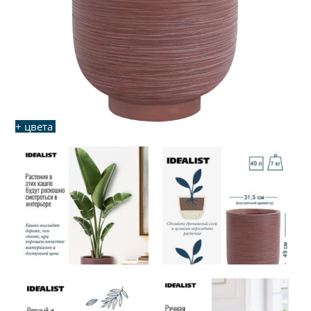
+ цвета