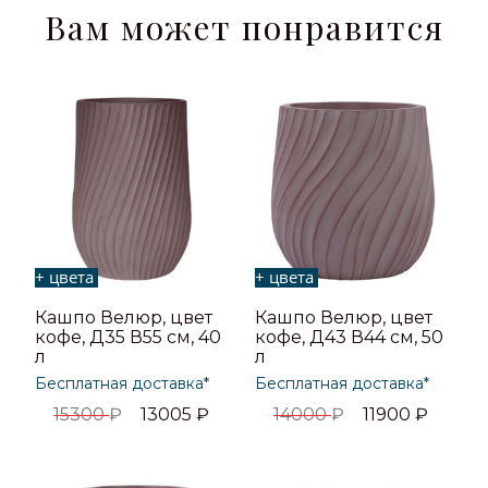
Вам может понравится
+ цвета
+ цвета
Кашпо Велюр, цвет
Кашпо Велюр, цвет
кофе, Д35 В55 см, 40
кофе, Д43 В44 см, 50
л
л
Бесплатная доставка*
Бесплатная доставка*
15300
₽
13005
₽
14000
₽
11900
₽