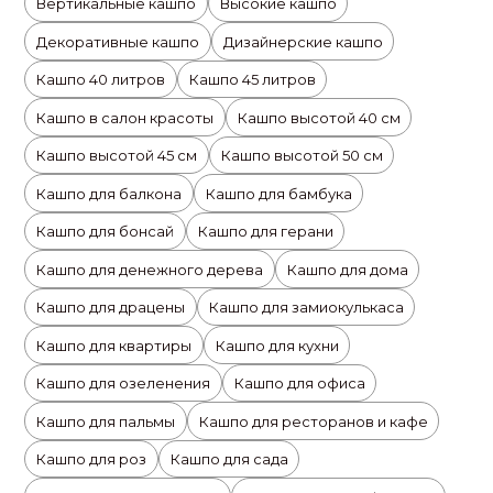
Вертикальные кашпо
Высокие кашпо
Декоративные кашпо
Дизайнерские кашпо
Кашпо 40 литров
Кашпо 45 литров
Кашпо в салон красоты
Кашпо высотой 40 см
Кашпо высотой 45 см
Кашпо высотой 50 см
Кашпо для балкона
Кашпо для бамбука
Кашпо для бонсай
Кашпо для герани
Кашпо для денежного дерева
Кашпо для дома
Кашпо для драцены
Кашпо для замиокулькаса
Кашпо для квартиры
Кашпо для кухни
Кашпо для озеленения
Кашпо для офиса
Кашпо для пальмы
Кашпо для ресторанов и кафе
Кашпо для роз
Кашпо для сада