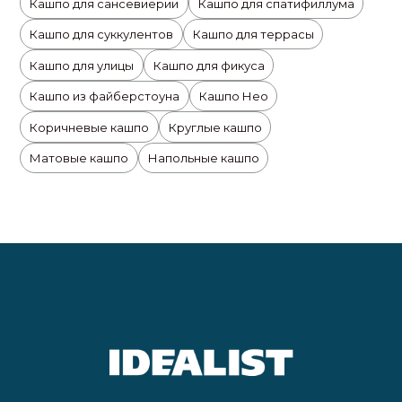
Кашпо для сансевиерии
Кашпо для спатифиллума
Кашпо для суккулентов
Кашпо для террасы
Кашпо для улицы
Кашпо для фикуса
Кашпо из файберстоуна
Кашпо Нео
Коричневые кашпо
Круглые кашпо
Матовые кашпо
Напольные кашпо