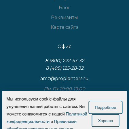
Блог
Реквизиты
Карта сайта
Офис
8 (800) 222-53-32
8 (495) 125-28-32
amz@proplanters.ru
Пн-Пт 10:00-19:00
117587, Москва, Варшавское шоссе, д.125, к.3,
Мы используем cookie-файлы для
стр.1
улучшения вашей работы с сайтом. Вы
Подробнее
можете ознакомится с нашей
Политикой
ООО «Проплантерс»
Хорошо
конфиденциальности
и
Правилами
обработки персональных данных
.