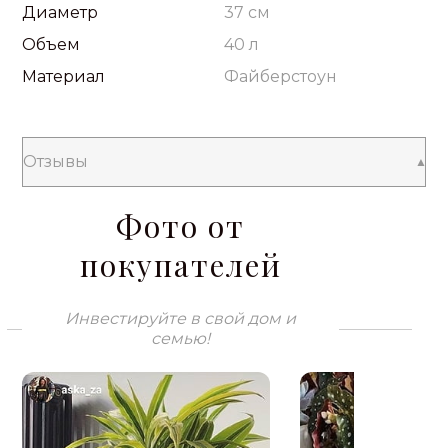
Диаметр
37 см
Объем
40 л
Материал
Файберстоун
Отзывы
Фото от
покупателей
Инвестируйте в свой дом и
семью!