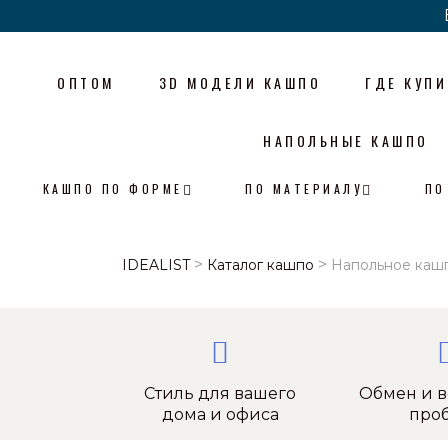
ОПТОМ
3D МОДЕЛИ КАШПО
ГДЕ КУПИ
НАПОЛЬНЫЕ КАШПО
КАШПО ПО ФОРМЕ
ПО МАТЕРИАЛУ
ПО
>
>
IDEALIST
Каталог кашпо
Напольное кашп
Стиль для вашего
Обмен и в
дома и офиса
про