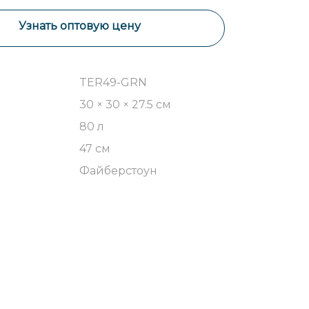
Узнать оптовую цену
TER49-GRN
30 × 30 × 27.5 см
80 л
47 см
Файберстоун