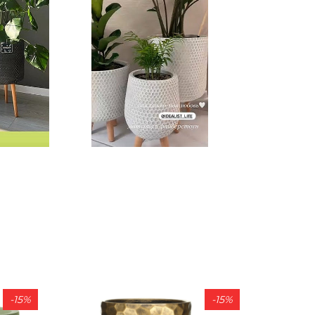
-15%
-15%