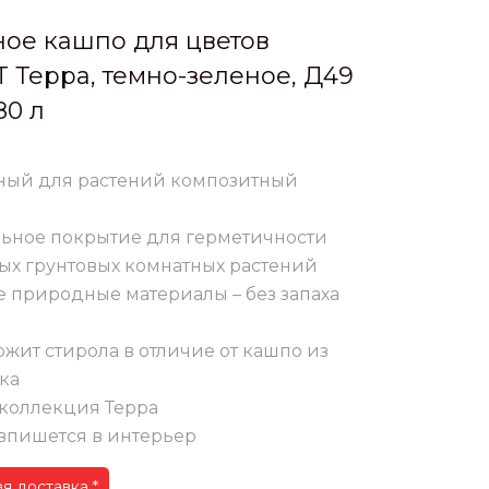
ое кашпо для цветов
T Терра, темно-зеленое, Д49
80 л
ный для растений композитный
ьное покрытие для герметичности
ых грунтовых комнатных растений
е природные материалы – без запаха
жит стирола в отличие от кашпо из
ка
коллекция Терра
впишется в интерьер
я доставка *