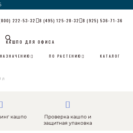
6
6
(800) 222-53-32
8 (495) 125-28-32
8 (925) 536-71-36
КАШПО ДЛЯ ОФИСА
 НАЗНАЧЕНИЮ
ПО РАСТЕНИЮ
КАТАЛОГ
 л
тинг кашпо
Проверка кашпо и
защитная упаковка