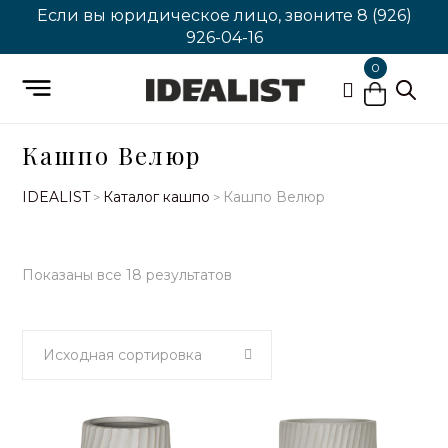
Если вы юридическое лицо, звоните
8 (926)
926-04-16
0
Кашпо Велюр
IDEALIST
Каталог кашпо
Кашпо Велюр
>
>
Показаны все 18 результатов
Исходная сортировка