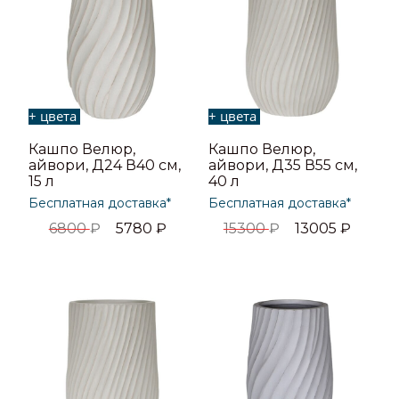
+ цвета
+ цвета
Кашпо Велюр,
Кашпо Велюр,
айвори, Д24 В40 см,
айвори, Д35 В55 см,
15 л
40 л
Бесплатная доставка*
Бесплатная доставка*
6800
₽
5780
₽
15300
₽
13005
₽