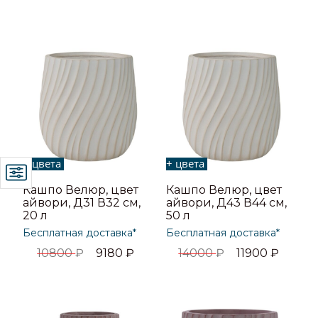
+ цвета
+ цвета
Кашпо Велюр, цвет
Кашпо Велюр, цвет
айвори, Д31 В32 см,
айвори, Д43 В44 см,
20 л
50 л
Бесплатная доставка*
Бесплатная доставка*
10800
₽
9180
₽
14000
₽
11900
₽