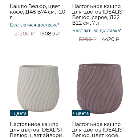
Кашпо Велюр, цвет
Настольное кашпо
кофе, Д48 В74 см, 120
для цветов IDEALIST
л
Велюр, серое, Д22
В22 см, 7 л
Бесплатная доставка*
Бесплатная доставка*
21200
₽
19080
₽
5200
₽
4420
₽
+ цвета
+ цвета
Настольное кашпо
Настольное кашпо
для цветов IDEALIST
для цветов IDEALIST
Велюр, цвет айвори,
Велюр, цвет кофе,