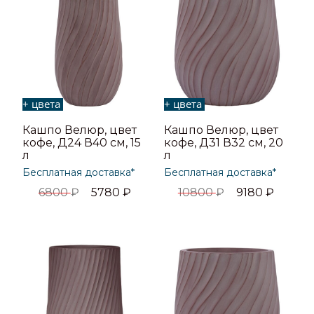
+ цвета
+ цвета
Кашпо Велюр, цвет
Кашпо Велюр, цвет
кофе, Д24 В40 см, 15
кофе, Д31 В32 см, 20
л
л
Бесплатная доставка*
Бесплатная доставка*
6800
₽
5780
₽
10800
₽
9180
₽