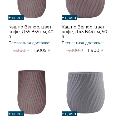
+ цвета
+ цвета
Кашпо Велюр, цвет
Кашпо Велюр, цвет
кофе, Д35 В55 см, 40
кофе, Д43 В44 см, 50
л
л
Бесплатная доставка*
Бесплатная доставка*
15300
₽
13005
₽
14000
₽
11900
₽
+ цвета
+ цвета