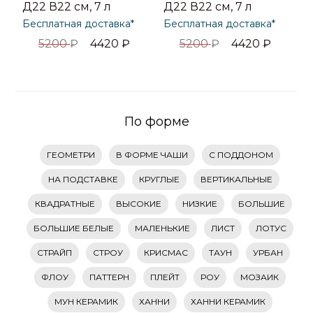
Д22 В22 см, 7 л
Д22 В22 см, 7 л
Бесплатная доставка*
Бесплатная доставка*
5200
₽
4420
₽
5200
₽
4420
₽
По форме
ГЕОМЕТРИ
В ФОРМЕ ЧАШИ
С ПОДДОНОМ
НА ПОДСТАВКЕ
КРУГЛЫЕ
ВЕРТИКАЛЬНЫЕ
КВАДРАТНЫЕ
ВЫСОКИЕ
НИЗКИЕ
БОЛЬШИЕ
БОЛЬШИЕ БЕЛЫЕ
МАЛЕНЬКИЕ
ЛИСТ
ЛОТУС
СТРАЙП
СТРОУ
КРИСМАС
ТАУН
УРБАН
ФЛОУ
ПАТТЕРН
ПЛЕЙТ
РОУ
МОЗАИК
МУН КЕРАМИК
ХАННИ
ХАННИ КЕРАМИК