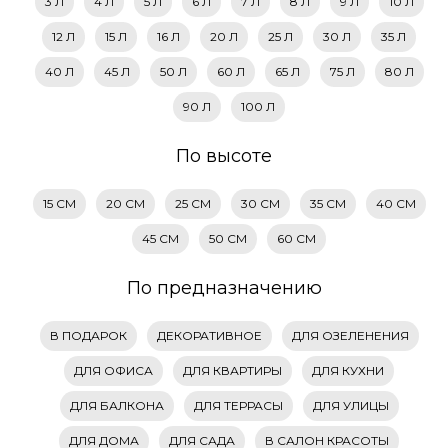
3 Л
4 Л
5 Л
6 Л
7 Л
8 Л
9 Л
10 Л
12 Л
15 Л
16 Л
20 Л
25 Л
30 Л
35 Л
40 Л
45 Л
50 Л
60 Л
65 Л
75 Л
80 Л
90 Л
100 Л
По высоте
15 СМ
20 СМ
25 СМ
30 СМ
35 СМ
40 СМ
45 СМ
50 СМ
60 СМ
По предназначению
В ПОДАРОК
ДЕКОРАТИВНОЕ
ДЛЯ ОЗЕЛЕНЕНИЯ
ДЛЯ ОФИСА
ДЛЯ КВАРТИРЫ
ДЛЯ КУХНИ
ДЛЯ БАЛКОНА
ДЛЯ ТЕРРАСЫ
ДЛЯ УЛИЦЫ
ДЛЯ ДОМА
ДЛЯ САДА
В САЛОН КРАСОТЫ