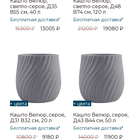
Кашпо Велюр,
Кашпо Велюр,
светло-серое, Д35
светло-серое, Д48
В55 см, 40 л
В74 см, 120 л
Бесплатная доставка*
Бесплатная доставка*
15300
₽
13005
₽
21200
₽
19080
₽
+ цвета
+ цвета
Кашпо Велюр, серое,
Кашпо Велюр, серое,
Д31 В32 см, 20 л
Д43 В44 см, 50 л
Бесплатная доставка*
Бесплатная доставка*
10800
₽
9180
₽
14000
₽
11900
₽