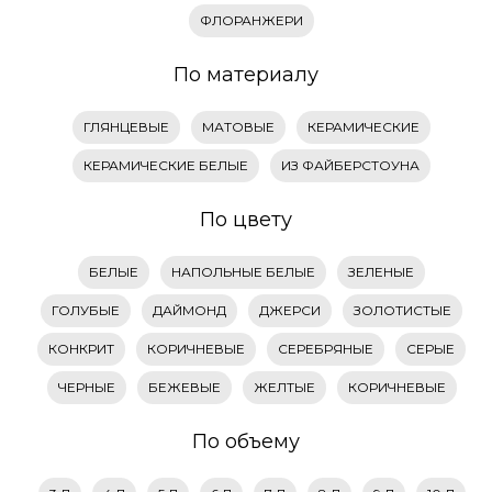
ФЛОРАНЖЕРИ
По материалу
ГЛЯНЦЕВЫЕ
МАТОВЫЕ
КЕРАМИЧЕСКИЕ
КЕРАМИЧЕСКИЕ БЕЛЫЕ
ИЗ ФАЙБЕРСТОУНА
По цвету
БЕЛЫЕ
НАПОЛЬНЫЕ БЕЛЫЕ
ЗЕЛЕНЫЕ
ГОЛУБЫЕ
ДАЙМОНД
ДЖЕРСИ
ЗОЛОТИСТЫЕ
КОНКРИТ
КОРИЧНЕВЫЕ
СЕРЕБРЯНЫЕ
СЕРЫЕ
ЧЕРНЫЕ
БЕЖЕВЫЕ
ЖЕЛТЫЕ
КОРИЧНЕВЫЕ
По объему