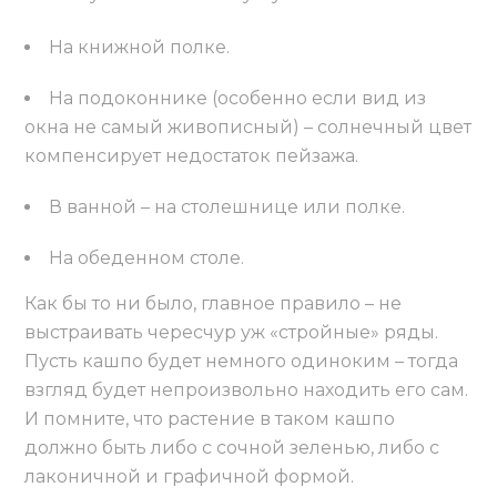
На книжной полке.
На подоконнике (особенно если вид из
окна не самый живописный) – солнечный цвет
компенсирует недостаток пейзажа.
В ванной – на столешнице или полке.
На обеденном столе.
Как бы то ни было, главное правило – не
выстраивать чересчур уж «стройные» ряды.
Пусть кашпо будет немного одиноким – тогда
взгляд будет непроизвольно находить его сам.
И помните, что растение в таком кашпо
должно быть либо с сочной зеленью, либо с
лаконичной и графичной формой.