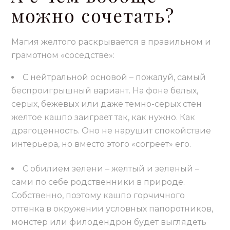
можно сочетать?
Магия желтого раскрывается в правильном и
грамотном «соседстве»:
С нейтральной основой – пожалуй, самый
беспроигрышный вариант. На фоне белых,
серых, бежевых или даже темно-серых стен
желтое кашпо заиграет так, как нужно. Как
драгоценность. Оно не нарушит спокойствие
интерьера, но вместо этого «согреет» его.
С обилием зелени – желтый и зеленый –
сами по себе родственники в природе.
Собственно, поэтому кашпо горчичного
оттенка в окружении условных папоротников,
монстер или филодендрон будет выглядеть