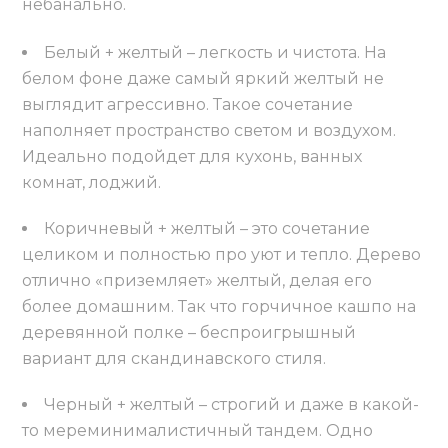
небанально.
Белый + желтый – легкость и чистота. На
белом фоне даже самый яркий желтый не
выглядит агрессивно. Такое сочетание
наполняет пространство светом и воздухом.
Идеально подойдет для кухонь, ванных
комнат, лоджий.
Коричневый + желтый – это сочетание
целиком и полностью про уют и тепло. Дерево
отлично «приземляет» желтый, делая его
более домашним. Так что горчичное кашпо на
деревянной полке – беспроигрышный
вариант для скандинавского стиля.
Черный + желтый – строгий и даже в какой-
то мереминималистичный тандем. Одно