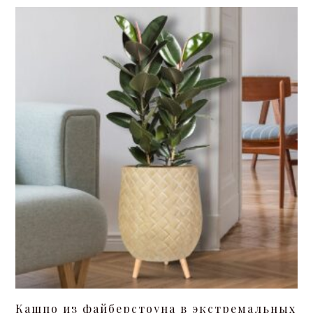
Кашпо из файберстоуна в экстремальных