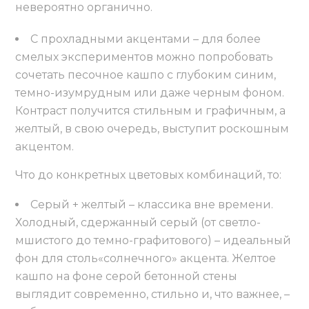
невероятно органично.
С прохладными акцентами – для более
смелых экспериментов можно попробовать
сочетать песочное кашпо с глубоким синим,
темно-изумрудным или даже черным фоном.
Контраст получится стильным и графичным, а
желтый, в свою очередь, выступит роскошным
акцентом.
Что до конкретных цветовых комбинаций, то:
Серый + желтый – классика вне времени.
Холодный, сдержанный серый (от светло-
мшистого до темно-графитового) – идеальный
фон для столь«солнечного» акцента. Желтое
кашпо на фоне серой бетонной стены
выглядит современно, стильно и, что важнее, –