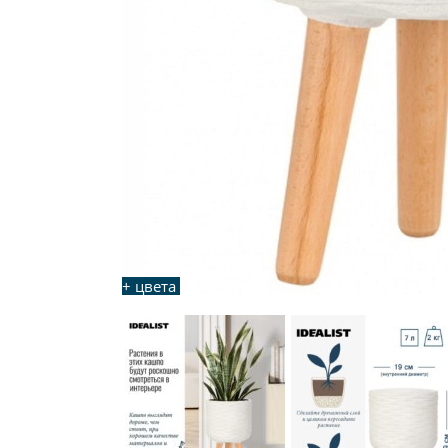
+ цвета