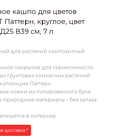
ое кашпо для цветов
 Паттерн, круглое, цвет
Д25 В39 см, 7 л
ный для растений композитный
ьное покрытие для герметичности
ых грунтовых комнатных растений
коллекция Паттерн
вые ножки из полированного бука
е природные материалы – без запаха
впишется в интерьер
я доставка *