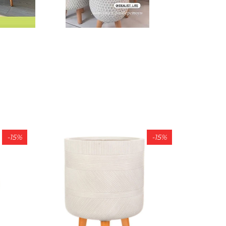
-15%
-15%