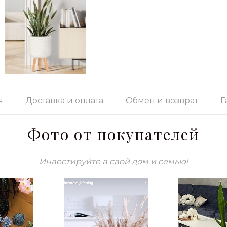
я
Доставка и оплата
Обмен и возврат
Г
Фото от покупателей
Инвестируйте в свой дом и семью!