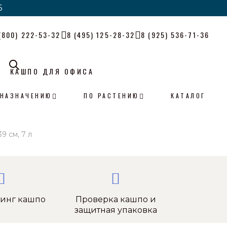
6
6
(800) 222-53-32
8 (495) 125-28-32
8 (925) 536-71-36
КАШПО ДЛЯ ОФИСА
 НАЗНАЧЕНИЮ
ПО РАСТЕНИЮ
КАТАЛОГ
9 см, 7 л
тинг кашпо
Проверка кашпо и
защитная упаковка