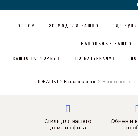
ОПТОМ
3D МОДЕЛИ КАШПО
ГДЕ КУПИ
НАПОЛЬНЫЕ КАШПО
КАШПО ПО ФОРМЕ
ПО МАТЕРИАЛУ
ПО
>
>
IDEALIST
Каталог кашпо
Напольное кашпо
Стиль для вашего
Обмен и в
дома и офиса
про