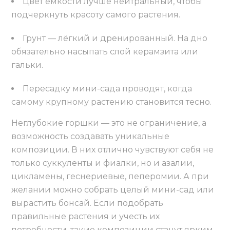
Цвет ёмкости лучше нейтральный, чтобы
подчеркнуть красоту самого растения.
Грунт — лёгкий и дренированный. На дно
обязательно насыпать слой керамзита или
гальки.
Пересадку мини-сада проводят, когда
самому крупному растению становится тесно.
Неглубокие горшки — это не ограничение, а
возможность создавать уникальные
композиции. В них отлично чувствуют себя не
только суккуленты и фиалки, но и азалии,
цикламены, геснериевые, пеперомии. А при
желании можно собрать целый мини-сад или
вырастить бонсай. Если подобрать
правильные растения и учесть их
потребности, такие композиции станут ярким