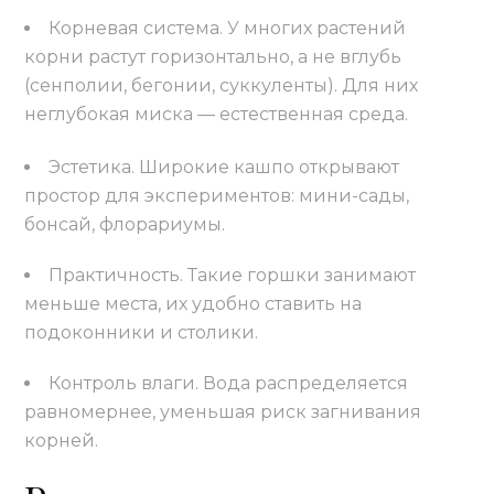
Корневая система. У многих растений
корни растут горизонтально, а не вглубь
(сенполии, бегонии, суккуленты). Для них
неглубокая миска — естественная среда.
Эстетика. Широкие кашпо открывают
простор для экспериментов: мини-сады,
бонсай, флорариумы.
Практичность. Такие горшки занимают
меньше места, их удобно ставить на
подоконники и столики.
Контроль влаги. Вода распределяется
равномернее, уменьшая риск загнивания
корней.