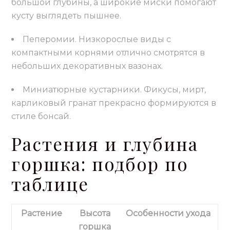
большой глубины, а широкие миски помогают
кусту выглядеть пышнее.
Пеперомии. Низкорослые виды с
компактными корнями отлично смотрятся в
небольших декоративных вазонах.
Миниатюрные кустарники. Фикусы, мирт,
карликовый гранат прекрасно формируются в
стиле бонсай.
Растения и глубина
горшка: подбор по
таблице
Растение
Высота
Особенности ухода
горшка