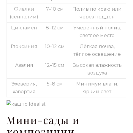
Фиалки
7–10 см
Полив по краю или
(сенполии)
через поддон
Цикламен
8–12 см
Умеренный полив,
светлое место
Глоксиния
10–12 см
Лёгкая почва,
тёплое освещение
Азалия
12–15 см
Высокая влажность
воздуха
Эхеверия,
5–8 см
Минимум влаги,
хавортия
яркий свет
Мини-сады и
композиции