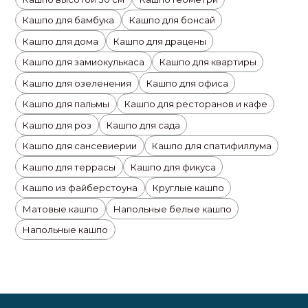
Кашпо для бамбука
Кашпо для бонсай
Кашпо для дома
Кашпо для драцены
Кашпо для замиокулькаса
Кашпо для квартиры
Кашпо для озеленения
Кашпо для офиса
Кашпо для пальмы
Кашпо для ресторанов и кафе
Кашпо для роз
Кашпо для сада
Кашпо для сансевиерии
Кашпо для спатифиллума
Кашпо для террасы
Кашпо для фикуса
Кашпо из файберстоуна
Круглые кашпо
Матовые кашпо
Напольные белые кашпо
Напольные кашпо