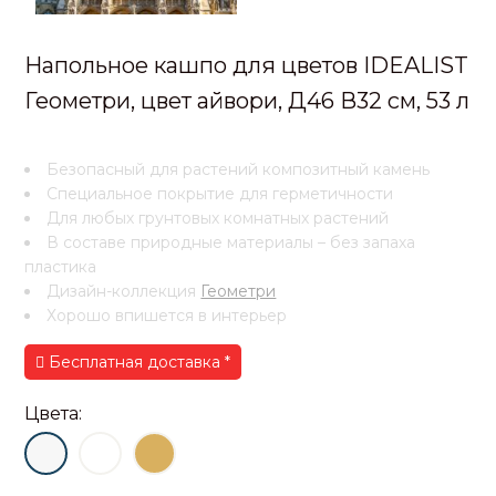
Напольное кашпо для цветов IDEALIST
Геометри, цвет айвори, Д46 В32 см, 53 л
Безопасный для растений композитный камень
Специальное покрытие для герметичности
Для любых грунтовых комнатных растений
В составе природные материалы – без запаха
пластика
Дизайн-коллекция
Геометри
Хорошо впишется в интерьер
Бесплатная доставка *
Цвета: