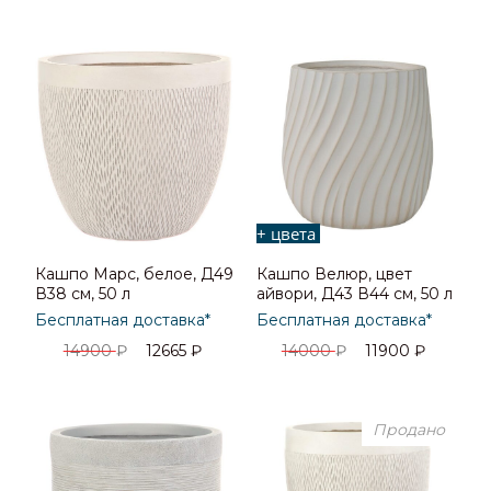
+ цвета
Кашпо Марс, белое, Д49
Кашпо Велюр, цвет
В38 см, 50 л
айвори, Д43 В44 см, 50 л
Бесплатная доставка*
Бесплатная доставка*
14900
₽
12665
₽
14000
₽
11900
₽
Продано