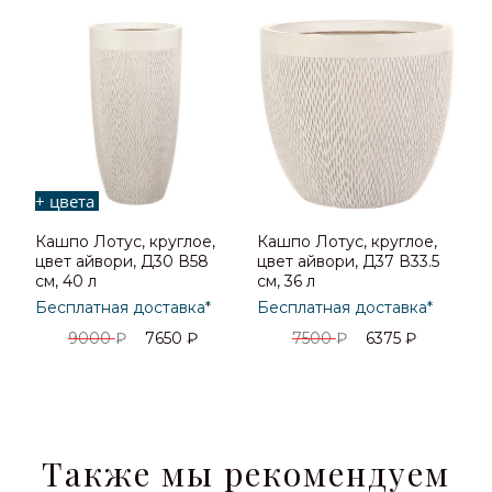
+ цвета
Кашпо Лотус, круглое,
Кашпо Лотус, круглое,
цвет айвори, Д30 В58
цвет айвори, Д37 В33.5
см, 40 л
см, 36 л
Бесплатная доставка*
Бесплатная доставка*
9000
₽
7650
₽
7500
₽
6375
₽
Также мы рекомендуем