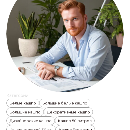
Категории:
Белые кашпо
Большие белые кашпо
Большие кашпо
Декоративные кашпо
Дизайнерские кашпо
Кашпо 50 литров
Кашпо высотой 30 см
Кашпо Геометри