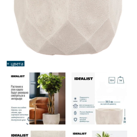
+ цвета