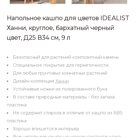
Напольное кашпо для цветов IDEALIST
Ханни, круглое, бархатный черный
цвет, Д25 В34 см, 9 л
Безопасный для растений композитный камень
Специальное покрытие для герметичности
Для любых грунтовых комнатных растений
Дизайн-коллекция
Ханни
Устойчивые ножки из полированного бука
В составе природные материалы – без запаха
пластика
Не содержит стирола в отличие от кашпо из ABS
пластика
Хорошо впишется в интерьер
Все напольные кашпо на ножках
смотрите здесь