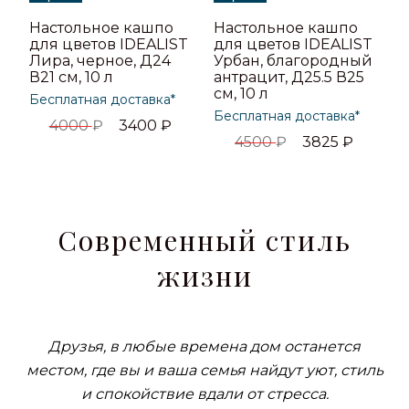
Настольное кашпо
Настольное кашпо
для цветов IDEALIST
для цветов IDEALIST
Лира, черное, Д24
Урбан, благородный
В21 см, 10 л
антрацит, Д25.5 В25
см, 10 л
Бесплатная доставка*
Бесплатная доставка*
4000
₽
3400
₽
4500
₽
3825
₽
Современный стиль
жизни
Друзья, в любые времена дом останется
местом, где вы и ваша семья найдут уют, стиль
и спокойствие вдали от стресса.