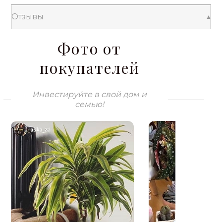
Отзывы
Фото от
покупателей
Инвестируйте в свой дом и
семью!