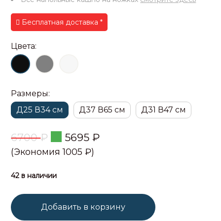
Бесплатная доставка *
Цвета:
Размеры:
Д25 В34 см
Д37 В65 см
Д31 В47 см
6700
₽
5695
₽
(Экономия 1005 ₽)
42 в наличии
Добавить в корзину