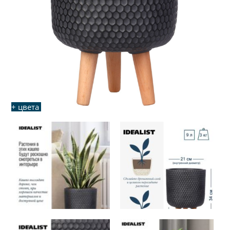
+ цвета