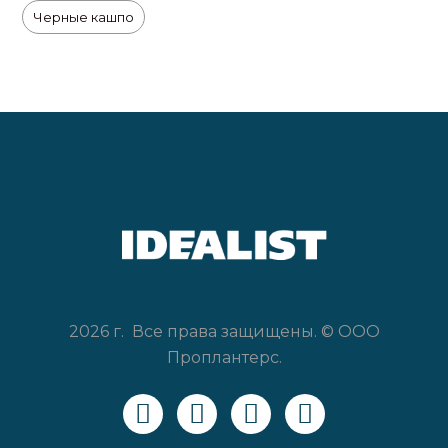
Черные кашпо
2026 г. Все права защищены. © ООО
Проплантерс.