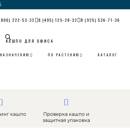
6
6
(800) 222-53-32
8 (495) 125-28-32
8 (925) 536-71-36
КАШПО ДЛЯ ОФИСА
 НАЗНАЧЕНИЮ
ПО РАСТЕНИЮ
КАТАЛОГ
тинг кашпо
Проверка кашпо и
защитная упаковка