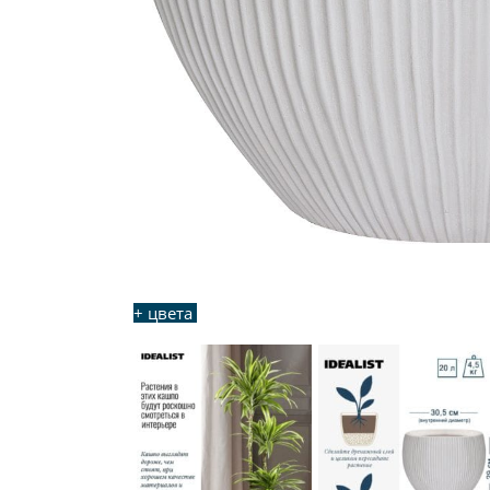
+ цвета