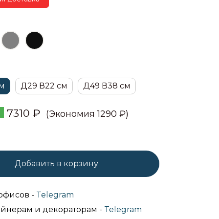
см
Д29 В22 см
Д49 В38 см
7310
₽
(Экономия 1290 ₽)
Добавить в корзину
офисов -
Telegram
йнерам и декораторам -
Telegram