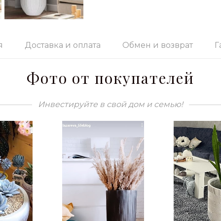
я
Доставка и оплата
Обмен и возврат
Г
Фото от покупателей
Инвестируйте в свой дом и семью!