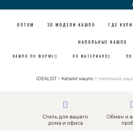
ОПТОМ
3D МОДЕЛИ КАШПО
ГДЕ КУПИ
НАПОЛЬНЫЕ КАШПО
КАШПО ПО ФОРМЕ
ПО МАТЕРИАЛУ
ПО
>
>
IDEALIST
Каталог кашпо
Напольное кашп
Стиль для вашего
Обмен и в
дома и офиса
про